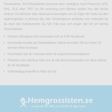
försändelse. Din försändelse leverans sker vanligtvis med Postnord, UPS,
DHL, GLS eller TNT. Du får avisering och hämtar sedan hos ditt lokala
ombud. Du behöver inte vänta på aviseringen om du följer din frakt via den
spårningslänk vi skickar dig. När försändelsen anländer hos ombudet tar
du med det fraktnummer du fått från oss och anger det för att hämta
försändelsen.
Frakten inkluderar alla kostnader och är fullt försäkrad.
Eventuella skador på försändelsen måste anmälas till oss inom 24
timmar efter leverans.
Kostnaden ser du i kassan efter du angivit leveransadress.
Paketen som skickas från oss är rätt dimensionerade och dina artiklar
är väl skyddade.
Fullständiga köpvillkor hittar du
här.