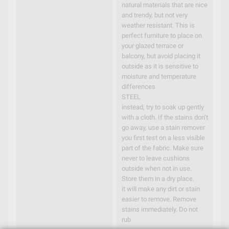
natural materials that are nice
and trendy, but not very
weather resistant. This is
perfect furniture to place on
your glazed terrace or
balcony, but avoid placing it
outside as it is sensitive to
moisture and temperature
differences
STEEL
instead, try to soak up gently
with a cloth. If the stains don’t
go away, use a stain remover
you first test on a less visible
part of the fabric. Make sure
never to leave cushions
outside when not in use.
Store them in a dry place.
it will make any dirt or stain
easier to remove. Remove
stains immediately. Do not
rub