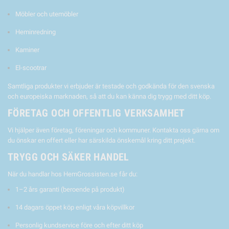
Möbler och utemöbler
Heminredning
Kaminer
El-scootrar
Samtliga produkter vi erbjuder är testade och godkända för den svenska
och europeiska marknaden, så att du kan känna dig trygg med ditt köp.
FÖRETAG OCH OFFENTLIG VERKSAMHET
Vi hjälper även företag, föreningar och kommuner. Kontakta oss gärna om
du önskar en offert eller har särskilda önskemål kring ditt projekt.
TRYGG OCH SÄKER HANDEL
När du handlar hos HemGrossisten.se får du:
1–2 års garanti (beroende på produkt)
14 dagars öppet köp enligt våra köpvillkor
Personlig kundservice före och efter ditt köp