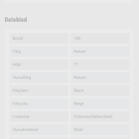
Datablad
Bredd
140
Färg
Nature
Höjd
71
Huvudfärg
Nature
Färg ben
Black
Färg sits
Beige
t material
Polyester,Rattan,Steel
Huvudmaterial
Steel