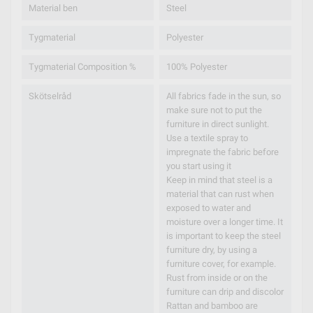
Material ben
Steel
Tygmaterial
Polyester
Tygmaterial Composition %
100% Polyester
Skötselråd
All fabrics fade in the sun, so
make sure not to put the
furniture in direct sunlight.
Use a textile spray to
impregnate the fabric before
you start using it
Keep in mind that steel is a
material that can rust when
exposed to water and
moisture over a longer time. It
is important to keep the steel
furniture dry, by using a
furniture cover, for example.
Rust from inside or on the
furniture can drip and discolor
Rattan and bamboo are