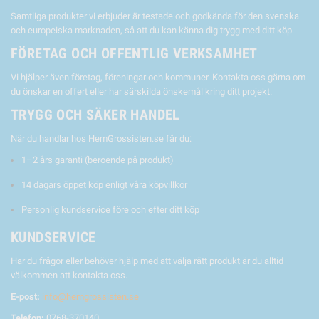
Samtliga produkter vi erbjuder är testade och godkända för den svenska
och europeiska marknaden, så att du kan känna dig trygg med ditt köp.
FÖRETAG OCH OFFENTLIG VERKSAMHET
Vi hjälper även företag, föreningar och kommuner. Kontakta oss gärna om
du önskar en offert eller har särskilda önskemål kring ditt projekt.
TRYGG OCH SÄKER HANDEL
När du handlar hos HemGrossisten.se får du:
1–2 års garanti (beroende på produkt)
14 dagars öppet köp enligt våra köpvillkor
Personlig kundservice före och efter ditt köp
KUNDSERVICE
Har du frågor eller behöver hjälp med att välja rätt produkt är du alltid
välkommen att kontakta oss.
E-post:
info@hemgrossisten.se
Telefon:
0768-370140