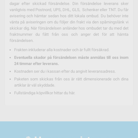
dagar efter skickad försändelse. Din försändelse leverans sker
vanligtvis med Postnord, UPS, DHL, GLS, Schenker eller TNT. Du får
avisering och hämtar sedan hos ditt lokala ombud. Du behöver inte
vänta på aviseringen om du följer din frakt via den spårningslänk vi
skickar dig. När försändelsen anländer hos ombudet tar du med det
fraktnummer du fått från oss och anger det för att hämta
försändelsen.
Frakten inkluderar alla kostnader och är fullt försäkrad.
Eventuella skador på försändelsen måste anmälas till oss inom
24 timmar efter leverans.
Kostnaden ser du i kassan efter du angivit leveransadress.
Paketen som skickas från oss är rätt dimensionerade och dina
artiklar är väl skyddade.
Fullständiga köpvillkor hittar du
här.