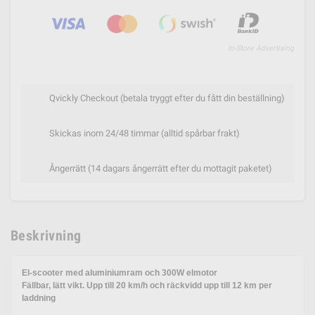
In-Store Advertising
Qvickly Checkout (betala tryggt efter du fått din beställning)
Skickas inom 24/48 timmar (alltid spårbar frakt)
Ångerrätt (14 dagars ångerrätt efter du mottagit paketet)
Beskrivning
El-scooter med aluminiumram och 300W elmotor
Fällbar, lätt vikt. Upp till 20 km/h och räckvidd upp till 12 km per
laddning