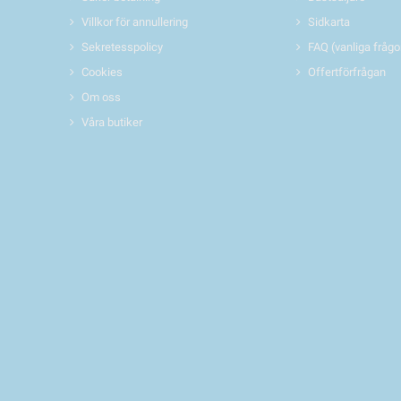
Villkor för annullering
Sidkarta
Sekretesspolicy
FAQ (vanliga frågo
Cookies
Offertförfrågan
Om oss
Våra butiker