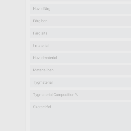
Huvudfärg
Färg ben
Färg sits
t material
Huvudmaterial
Material ben
Tygmaterial
Tygmaterial Composition %
Skötselråd