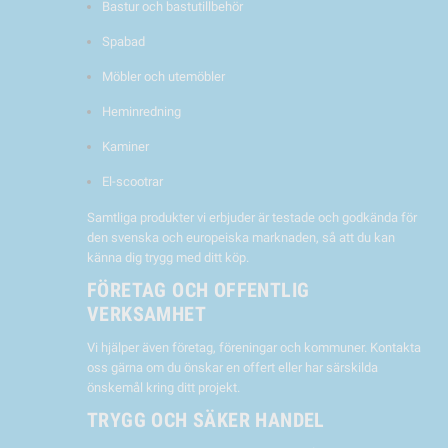
Bastur och bastutillbehör
Spabad
Möbler och utemöbler
Heminredning
Kaminer
El-scootrar
Samtliga produkter vi erbjuder är testade och godkända för
den svenska och europeiska marknaden, så att du kan
känna dig trygg med ditt köp.
FÖRETAG OCH OFFENTLIG
VERKSAMHET
Vi hjälper även företag, föreningar och kommuner. Kontakta
oss gärna om du önskar en offert eller har särskilda
önskemål kring ditt projekt.
TRYGG OCH SÄKER HANDEL