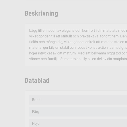
Beskrivning
Lägg till en touch av elegans och komfort i din matplats med 
vilket gör den till ett stilfullt och praktiskt val för ditt he
tidlös och mångsidig, vilket gör det enkelt att matcha stolen me
material ger Lily en stabil och robust konstruktion, samtidigt
höjer intrycket av ditt matrum. Med sitt bekväma ryggstöd och
vänner och familj. Låt matstolen Lily bli en del av din matplats
Datablad
Bredd
Färg
Höjd