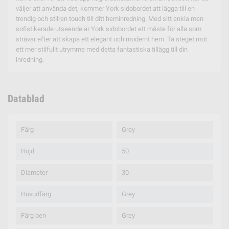
väljer att använda det, kommer York sidobordet att lägga till en
trendig och stilren touch till ditt heminredning. Med sitt enkla men
sofistikerade utseende är York sidobordet ett måste för alla som
strävar efter att skapa ett elegant och modernt hem. Ta steget mot
ett mer stilfullt utrymme med detta fantastiska tillägg till din
inredning.
Datablad
Färg
Grey
Höjd
50
Diameter
30
Huvudfärg
Grey
Färg ben
Grey