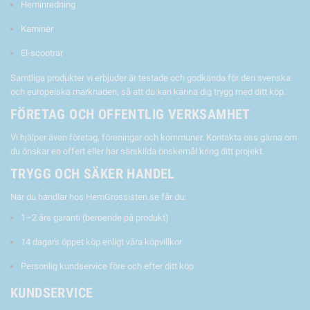
Heminredning
Kaminer
El-scootrar
Samtliga produkter vi erbjuder är testade och godkända för den svenska
och europeiska marknaden, så att du kan känna dig trygg med ditt köp.
FÖRETAG OCH OFFENTLIG VERKSAMHET
Vi hjälper även företag, föreningar och kommuner. Kontakta oss gärna om
du önskar en offert eller har särskilda önskemål kring ditt projekt.
TRYGG OCH SÄKER HANDEL
När du handlar hos HemGrossisten.se får du:
1–2 års garanti (beroende på produkt)
14 dagars öppet köp enligt våra köpvillkor
Personlig kundservice före och efter ditt köp
KUNDSERVICE