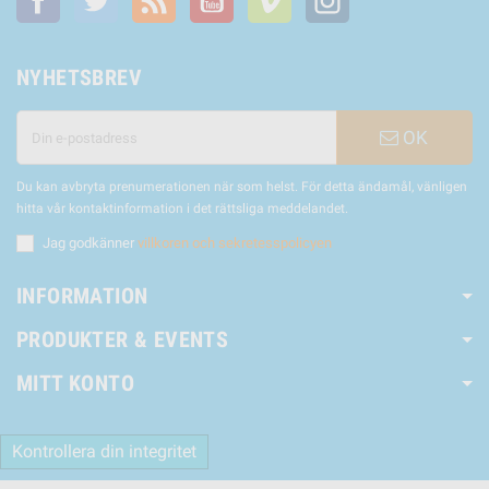
NYHETSBREV
OK
Du kan avbryta prenumerationen när som helst. För detta ändamål, vänligen
hitta vår kontaktinformation i det rättsliga meddelandet.
Jag godkänner
villkoren och sekretesspolicyen
INFORMATION
PRODUKTER & EVENTS
MITT KONTO
Kontrollera din integritet