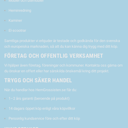
Möbler och utemöbler
Heminredning
Kaminer
El-scootrar
Samtliga produkter vi erbjuder är testade och godkända för den svenska
och europeiska marknaden, så att du kan känna dig trygg med ditt köp.
FÖRETAG OCH OFFENTLIG VERKSAMHET
Vi hjälper även företag, föreningar och kommuner. Kontakta oss gärna om
du önskar en offert eller har särskilda önskemål kring ditt projekt.
TRYGG OCH SÄKER HANDEL
När du handlar hos HemGrossisten.se får du:
1–2 års garanti (beroende på produkt)
14 dagars öppet köp enligt våra köpvillkor
Personlig kundservice före och efter ditt köp