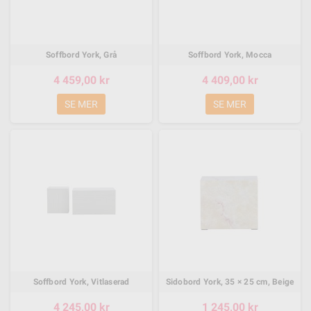
Soffbord York, Grå
Soffbord York, Mocca
4 459,00 kr
4 409,00 kr
SE MER
SE MER
Soffbord York, Vitlaserad
Sidobord York, 35 × 25 cm, Beige
4 245,00 kr
1 245,00 kr