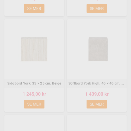
SE MER
SE MER
Sidobord York, 35 × 25 cm, Beige
Soffbord York High, 40 × 40 cm, Beige
1 245,00 kr
1 439,00 kr
SE MER
SE MER