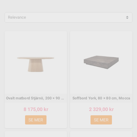
Relevance
Ovalt matbord Stjärnö, 200 × 90 cm, Natur
Soffbord York, 80 × 80 cm, Mocca
8 175,00 kr
2 329,00 kr
SE MER
SE MER