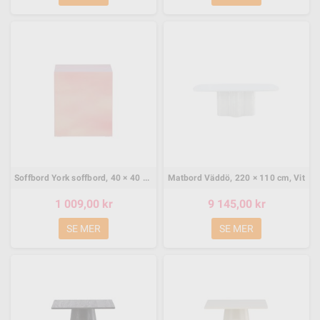
Soffbord York soffbord, 40 × 40 cm, Pink
Matbord Väddö, 220 × 110 cm, Vit
1 009,00 kr
9 145,00 kr
SE MER
SE MER