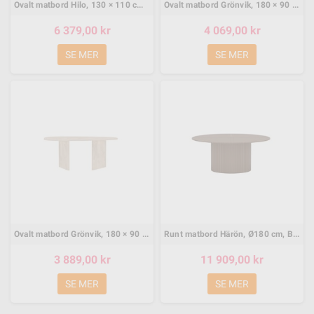
Ovalt matbord Hilo, 130 × 110 cm, Natur
Ovalt matbord Grönvik, 180 × 90 cm, Ljusgrå
6 379,00 kr
4 069,00 kr
SE MER
SE MER
Ovalt matbord Grönvik, 180 × 90 cm, Natur
Runt matbord Härön, Ø180 cm, Brun
3 889,00 kr
11 909,00 kr
SE MER
SE MER