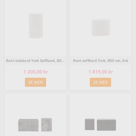
Runt sidobord York Soffbord, Ø30 cm, Grå
Runt soffbord York, Ø50 cm, Grå
1 205,00 kr
1 819,00 kr
SE MER
SE MER