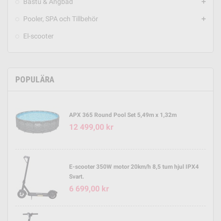
Bastu & Ångbad
add
Pooler, SPA och Tillbehör
add
El-scooter
POPULÄRA
APX 365 Round Pool Set 5,49m x 1,32m
12 499,00 kr
E-scooter 350W motor 20km/h 8,5 tum hjul IPX4
Svart.
6 699,00 kr