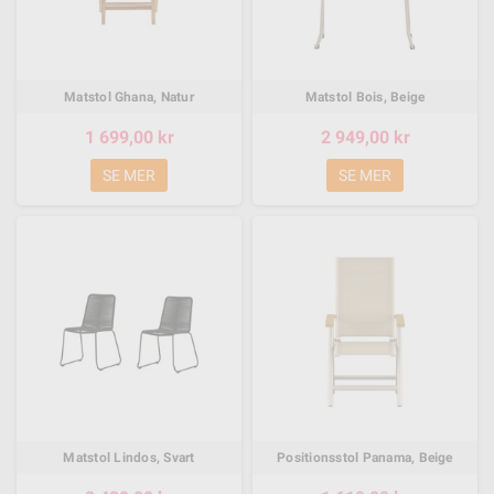
Matstol Ghana, Natur
Matstol Bois, Beige
1 699,00 kr
2 949,00 kr
SE MER
SE MER
Matstol Lindos, Svart
Positionsstol Panama, Beige