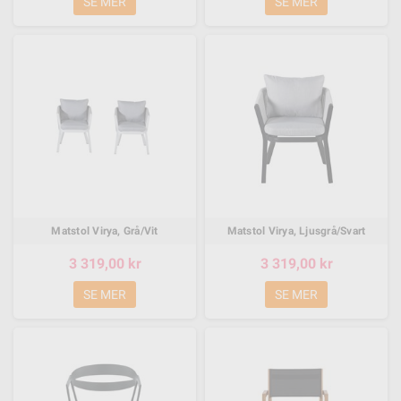
SE MER
SE MER
Matstol Virya, Grå/Vit
Matstol Virya, Ljusgrå/Svart
3 319,00 kr
3 319,00 kr
SE MER
SE MER