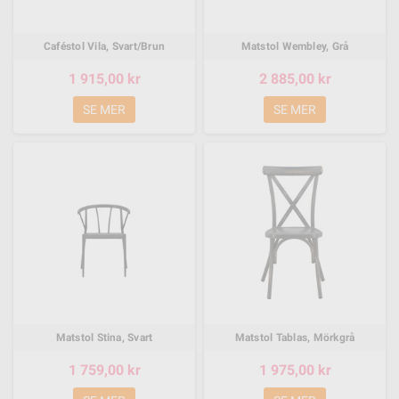
Caféstol Vila, Svart/Brun
Matstol Wembley, Grå
1 915,00 kr
2 885,00 kr
SE MER
SE MER
Matstol Stina, Svart
Matstol Tablas, Mörkgrå
1 759,00 kr
1 975,00 kr