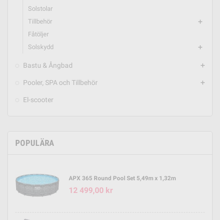
Solstolar
Tillbehör
add
Fåtöljer
Solskydd
add
Bastu & Ångbad
add
Pooler, SPA och Tillbehör
add
El-scooter
POPULÄRA
APX 365 Round Pool Set 5,49m x 1,32m
12 499,00 kr