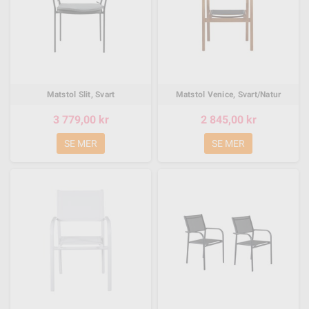
Matstol Slit, Svart
Matstol Venice, Svart/Natur
3 779,00 kr
2 845,00 kr
SE MER
SE MER