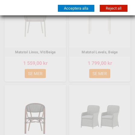
Acceptera alla
Reject all
Matstol Linos, Vit/Beige
Matstol Levels, Beige
1 559,00 kr
1 799,00 kr
SE MER
SE MER