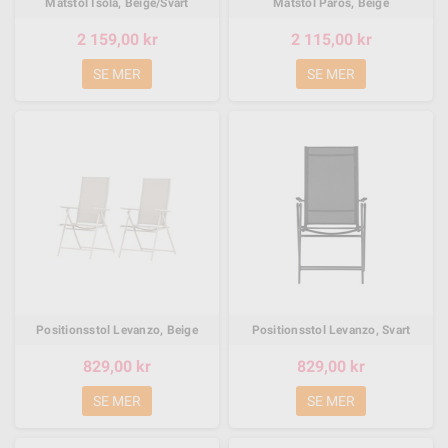
Matstol Isola, Beige/Svart
Matstol Paros, Beige
2 159,00 kr
2 115,00 kr
SE MER
SE MER
Positionsstol Levanzo, Beige
Positionsstol Levanzo, Svart
829,00 kr
829,00 kr
SE MER
SE MER