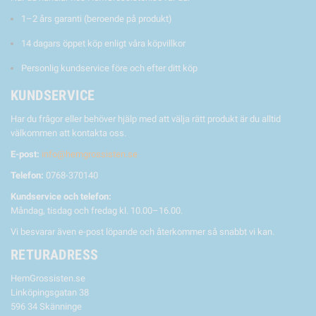
1–2 års garanti (beroende på produkt)
14 dagars öppet köp enligt våra köpvillkor
Personlig kundservice före och efter ditt köp
KUNDSERVICE
Har du frågor eller behöver hjälp med att välja rätt produkt är du alltid
välkommen att kontakta oss.
E-post:
info@hemgrossisten.se
Telefon:
0768-370140
Kundservice och telefon:
Måndag, tisdag och fredag kl. 10.00–16.00.
Vi besvarar även e-post löpande och återkommer så snabbt vi kan.
RETURADRESS
HemGrossisten.se
Linköpingsgatan 38
596 34 Skänninge