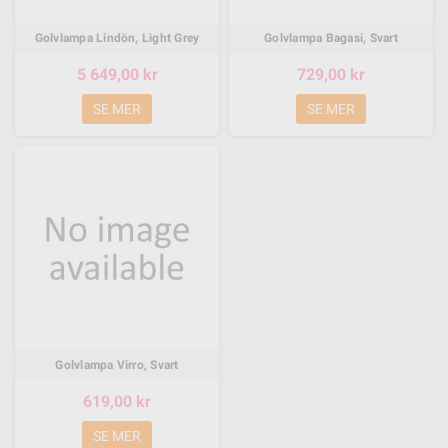
Golvlampa Lindön, Light Grey
Golvlampa Bagasi, Svart
5 649,00 kr
729,00 kr
SE MER
SE MER
Golvlampa Virro, Svart
619,00 kr
SE MER