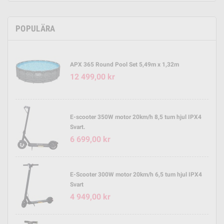
POPULÄRA
APX 365 Round Pool Set 5,49m x 1,32m
12 499,00 kr
E-scooter 350W motor 20km/h 8,5 tum hjul IPX4
Svart.
6 699,00 kr
E-Scooter 300W motor 20km/h 6,5 tum hjul IPX4
Svart
4 949,00 kr