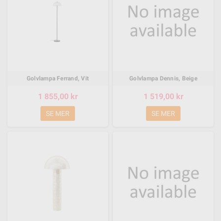
Golvlampa Ferrand, Vit
Golvlampa Dennis, Beige
1 855,00 kr
1 519,00 kr
SE MER
SE MER