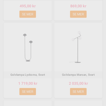
495,00 kr
869,00 kr
SE MER
SE MER
Golvlampa Lyckorna, Svart
Golvlampa Marsan, Svart
1 719,00 kr
2 035,00 kr
SE MER
SE MER