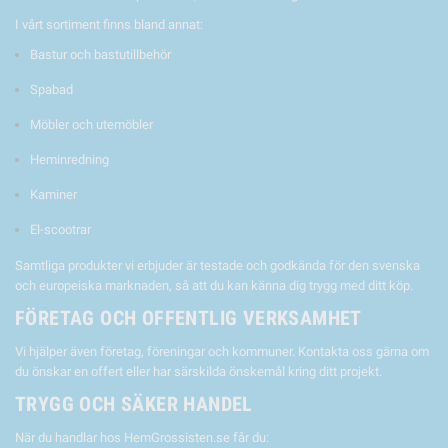
I vårt sortiment finns bland annat:
Bastur och bastutillbehör
Spabad
Möbler och utemöbler
Heminredning
Kaminer
El-scootrar
Samtliga produkter vi erbjuder är testade och godkända för den svenska
och europeiska marknaden, så att du kan känna dig trygg med ditt köp.
FÖRETAG OCH OFFENTLIG VERKSAMHET
Vi hjälper även företag, föreningar och kommuner. Kontakta oss gärna om
du önskar en offert eller har särskilda önskemål kring ditt projekt.
TRYGG OCH SÄKER HANDEL
När du handlar hos HemGrossisten.se får du: