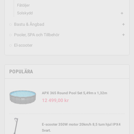
Fåtöljer
Solskydd
add
Bastu & Ångbad
add
Pooler, SPA och Tillbehör
add
El-scooter
POPULÄRA
APX 365 Round Pool Set 5,49m x 1,32m
12 499,00 kr
E-scooter 350W motor 20km/h 8,5 tum hjul IPX4
Svart.