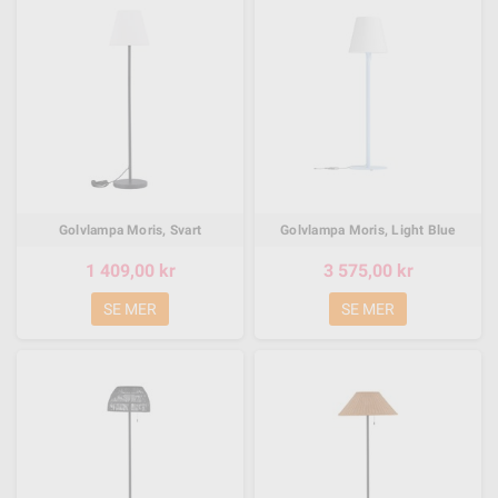
Golvlampa Moris, Svart
Golvlampa Moris, Light Blue
1 409,00 kr
3 575,00 kr
SE MER
SE MER