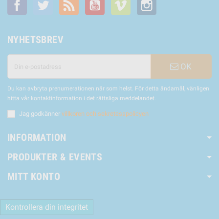
Facebook
Twitter
RSS
YouTube
Vimeo
Instagram
NYHETSBREV
OK
Du kan avbryta prenumerationen när som helst. För detta ändamål, vänligen
hitta vår kontaktinformation i det rättsliga meddelandet.
Jag godkänner
villkoren och sekretesspolicyen
INFORMATION
PRODUKTER & EVENTS
MITT KONTO
Kontrollera din integritet