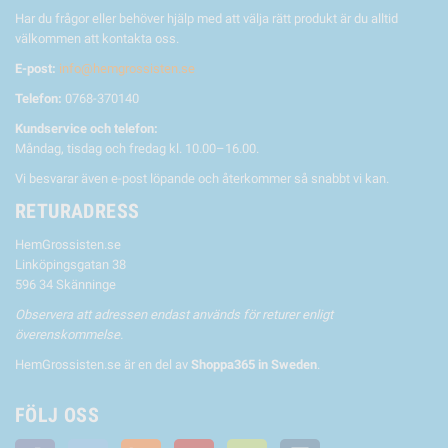
Har du frågor eller behöver hjälp med att välja rätt produkt är du alltid
välkommen att kontakta oss.
E-post:
info@hemgrossisten.se
Telefon:
0768-370140
Kundservice och telefon:
Måndag, tisdag och fredag kl. 10.00–16.00.
Vi besvarar även e-post löpande och återkommer så snabbt vi kan.
RETURADRESS
HemGrossisten.se
Linköpingsgatan 38
596 34 Skänninge
Observera att adressen endast används för returer enligt
överenskommelse.
HemGrossisten.se är en del av
Shoppa365 in Sweden
.
FÖLJ OSS