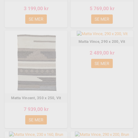
3 199,00 kr
5 769,00 kr
SE MER
SE MER
Matta Vince, 290 x 200, Vit
2 489,00 kr
SE MER
Matta Vincent, 350 x 250, Vit
7 939,00 kr
SE MER