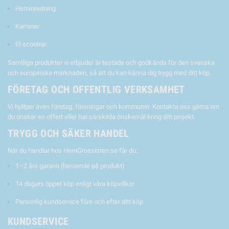
Heminredning
Kaminer
El-scootrar
Samtliga produkter vi erbjuder är testade och godkända för den svenska
och europeiska marknaden, så att du kan känna dig trygg med ditt köp.
FÖRETAG OCH OFFENTLIG VERKSAMHET
Vi hjälper även företag, föreningar och kommuner. Kontakta oss gärna om
du önskar en offert eller har särskilda önskemål kring ditt projekt.
TRYGG OCH SÄKER HANDEL
När du handlar hos HemGrossisten.se får du:
1–2 års garanti (beroende på produkt)
14 dagars öppet köp enligt våra köpvillkor
Personlig kundservice före och efter ditt köp
KUNDSERVICE