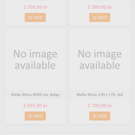
2 705,00 kr
2 389,00 kr
SE MER
SE MER
Matta Shiva, Ø200 cm, Beige
Matta Shiva, 240 x 170, Grå
3 555,00 kr
2 705,00 kr
SE MER
SE MER