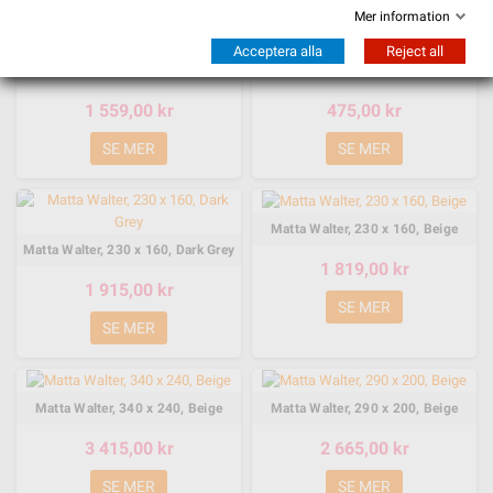
Mer information
Acceptera alla
Reject all
Matta Todd, 230 x 160, Vit
Matta Wilmer, 80 x 50, Svart
1 559,00 kr
475,00 kr
SE MER
SE MER
Matta Walter, 230 x 160, Beige
Matta Walter, 230 x 160, Dark Grey
1 819,00 kr
1 915,00 kr
SE MER
SE MER
Matta Walter, 340 x 240, Beige
Matta Walter, 290 x 200, Beige
3 415,00 kr
2 665,00 kr
SE MER
SE MER