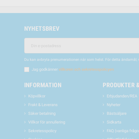
NYHETSBREV
Du kan avbryta prenumerationen när som helst. För detta ändamål, vä
Jag godkänner
villkoren och sekretesspolicyen
INFORMATION
PRODUKTER 
Köpvillkor
Erbjudanden/REA
Frakt & Leverans
Nyheter
Säker betalning
Bästsäljare
Villkor för annullering
Sidkarta
Sekretesspolicy
FAQ (vanliga frågo