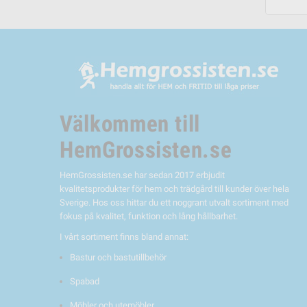
Välkommen till
HemGrossisten.se
HemGrossisten.se har sedan 2017 erbjudit
kvalitetsprodukter för hem och trädgård till kunder över hela
Sverige. Hos oss hittar du ett noggrant utvalt sortiment med
fokus på kvalitet, funktion och lång hållbarhet.
I vårt sortiment finns bland annat:
Bastur och bastutillbehör
Spabad
Möbler och utemöbler