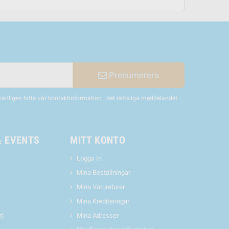
Prenumerera
nligen hitta vår kontaktinformation i det rättsliga meddelandet.
& EVENTS
MITT KONTO
Logga In
Mina Beställningar
Mina Varureturer
Mina Krediteringar
r)
Mina Adresser