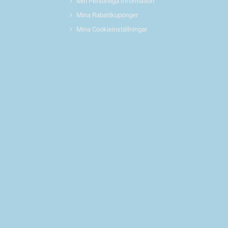
Min Personliga Information
Mina Rabattkuponger
Mina Cookieinställningar