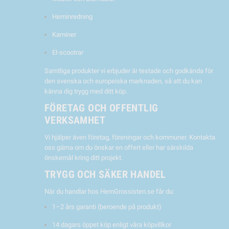
Heminredning
Kaminer
El-scootrar
Samtliga produkter vi erbjuder är testade och godkända för
den svenska och europeiska marknaden, så att du kan
känna dig trygg med ditt köp.
FÖRETAG OCH OFFENTLIG
VERKSAMHET
Vi hjälper även företag, föreningar och kommuner. Kontakta
oss gärna om du önskar en offert eller har särskilda
önskemål kring ditt projekt.
TRYGG OCH SÄKER HANDEL
När du handlar hos HemGrossisten.se får du:
1–2 års garanti (beroende på produkt)
14 dagars öppet köp enligt våra köpvillkor