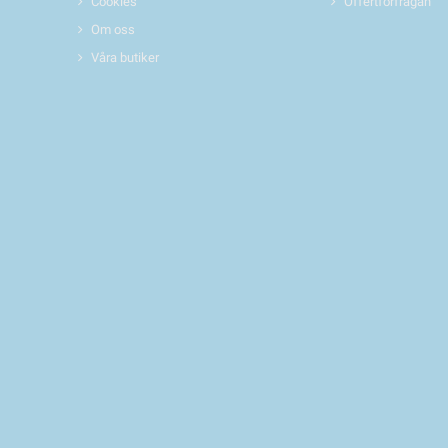
Cookies
Offertförfrågan
Om oss
Våra butiker