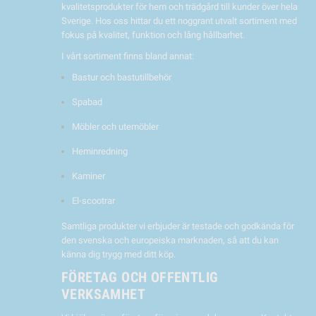
kvalitetsprodukter för hem och trädgård till kunder över hela
Sverige. Hos oss hittar du ett noggrant utvalt sortiment med
fokus på kvalitet, funktion och lång hållbarhet.
I vårt sortiment finns bland annat:
Bastur och bastutillbehör
Spabad
Möbler och utemöbler
Heminredning
Kaminer
El-scootrar
Samtliga produkter vi erbjuder är testade och godkända för
den svenska och europeiska marknaden, så att du kan
känna dig trygg med ditt köp.
FÖRETAG OCH OFFENTLIG
VERKSAMHET