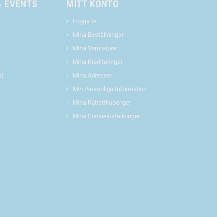
& EVENTS
MITT KONTO
Logga In
Mina Beställningar
Mina Varureturer
Mina Krediteringar
r)
Mina Adresser
Min Personliga Information
Mina Rabattkuponger
Mina Cookieinställningar