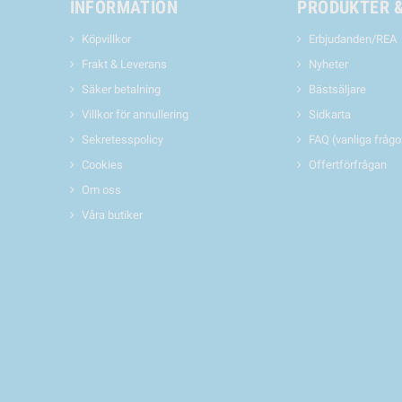
INFORMATION
PRODUKTER 
Köpvillkor
Erbjudanden/REA
Frakt & Leverans
Nyheter
Säker betalning
Bästsäljare
Villkor för annullering
Sidkarta
Sekretesspolicy
FAQ (vanliga frågo
Cookies
Offertförfrågan
Om oss
Våra butiker