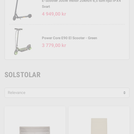
E-Scooter 300W motor 20km/h 6,5 tum hjul IPX4
Svart
4 949,00 kr
Power Core E90 El Scooter - Green
3 779,00 kr
SOLSTOLAR
Relevance