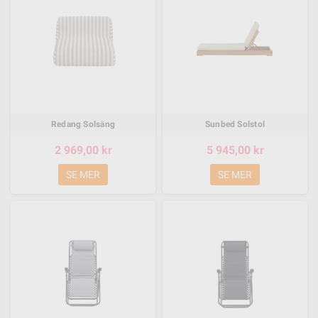
Redang Solsäng
Sunbed Solstol
2 969,00 kr
5 945,00 kr
SE MER
SE MER