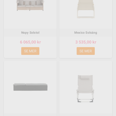
Nopy Solstol
Mexico Solsäng
6 065,00 kr
3 535,00 kr
SE MER
SE MER