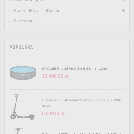
Bastu & Ångbad
add
Pooler, SPA och Tillbehör
add
El-scooter
POPULÄRA
APX 365 Round Pool Set 5,49m x 1,32m
12 499,00 kr
E-scooter 350W motor 20km/h 8,5 tum hjul IPX4
Svart.
6 699,00 kr