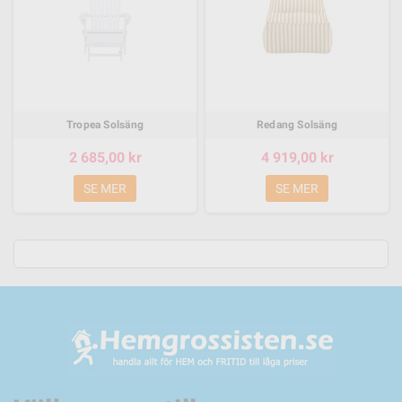
Tropea Solsäng
Redang Solsäng
2 685,00 kr
4 919,00 kr
SE MER
SE MER