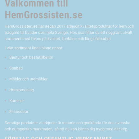
Välkommen till
HemGrossisten.se
HemGrossisten.se har sedan 2017 erbjudit kvalitetsprodukter för hem och
trädgård till kunder över hela Sverige. Hos oss hittar du ett noggrant utvalt
sortiment med fokus på kvalitet, funktion och lång hållbarhet.
I vårt sortiment finns bland annat:
Bastur och bastutillbehör
Spabad
Möbler och utemöbler
Heminredning
Kaminer
El-scootrar
Samtliga produkter vi erbjuder är testade och godkända för den svenska
och europeiska marknaden, så att du kan känna dig trygg med ditt köp.