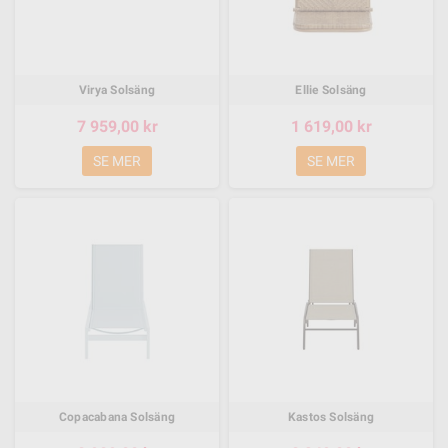
Virya Solsäng
Ellie Solsäng
7 959,00 kr
1 619,00 kr
SE MER
SE MER
Copacabana Solsäng
Kastos Solsäng