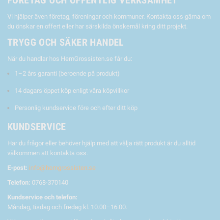
FÖRETAG OCH OFFENTLIG VERKSAMHET
Vi hjälper även företag, föreningar och kommuner. Kontakta oss gärna om
du önskar en offert eller har särskilda önskemål kring ditt projekt.
TRYGG OCH SÄKER HANDEL
När du handlar hos HemGrossisten.se får du:
1–2 års garanti (beroende på produkt)
14 dagars öppet köp enligt våra köpvillkor
Personlig kundservice före och efter ditt köp
KUNDSERVICE
Har du frågor eller behöver hjälp med att välja rätt produkt är du alltid
välkommen att kontakta oss.
E-post:
info@hemgrossisten.se
Telefon:
0768-370140
Kundservice och telefon:
Måndag, tisdag och fredag kl. 10.00–16.00.