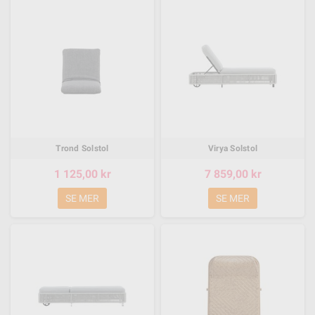
Trond Solstol
Virya Solstol
1 125,00 kr
7 859,00 kr
SE MER
SE MER