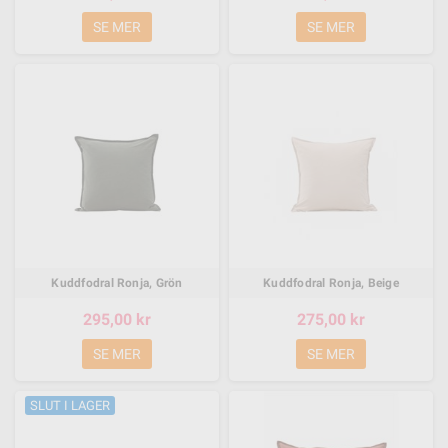
SE MER
SE MER
Kuddfodral Ronja, Grön
Kuddfodral Ronja, Beige
295,00 kr
275,00 kr
SE MER
SE MER
SLUT I LAGER