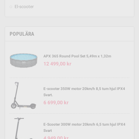
El-scooter
POPULÄRA
APX 365 Round Pool Set 5,49m x 1,32m
12 499,00 kr
E-scooter 350W motor 20km/h 8,5 tum hjul IPX4
Svart.
6 699,00 kr
E-Scooter 300W motor 20km/h 6,5 tum hjul IPX4
Svart
4 949,00 kr