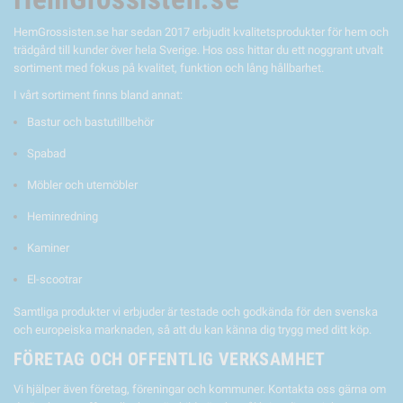
HemGrossisten.se har sedan 2017 erbjudit kvalitetsprodukter för hem och
trädgård till kunder över hela Sverige. Hos oss hittar du ett noggrant utvalt
sortiment med fokus på kvalitet, funktion och lång hållbarhet.
I vårt sortiment finns bland annat:
Bastur och bastutillbehör
Spabad
Möbler och utemöbler
Heminredning
Kaminer
El-scootrar
Samtliga produkter vi erbjuder är testade och godkända för den svenska
och europeiska marknaden, så att du kan känna dig trygg med ditt köp.
FÖRETAG OCH OFFENTLIG VERKSAMHET
Vi hjälper även företag, föreningar och kommuner. Kontakta oss gärna om