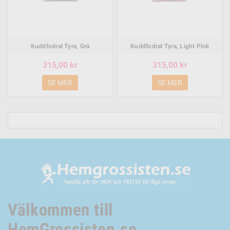
Kuddfodral Tyra, Grå
Kuddfodral Tyra, Light Pink
315,00 kr
315,00 kr
SE MER
SE MER
Välkommen till
HemGrossisten.se