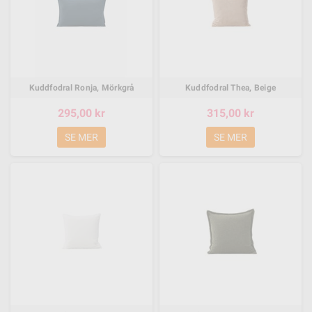
Kuddfodral Ronja, Mörkgrå
Kuddfodral Thea, Beige
295,00 kr
315,00 kr
SE MER
SE MER