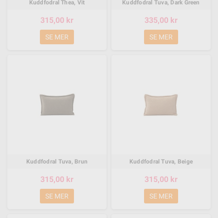
Kuddfodral Thea, Vit
Kuddfodral Tuva, Dark Green
315,00 kr
335,00 kr
SE MER
SE MER
Kuddfodral Tuva, Brun
Kuddfodral Tuva, Beige
315,00 kr
315,00 kr
SE MER
SE MER