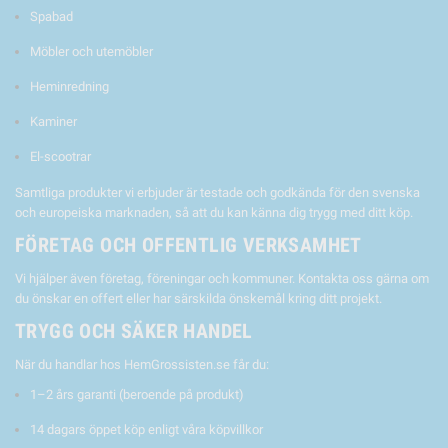
Spabad
Möbler och utemöbler
Heminredning
Kaminer
El-scootrar
Samtliga produkter vi erbjuder är testade och godkända för den svenska
och europeiska marknaden, så att du kan känna dig trygg med ditt köp.
FÖRETAG OCH OFFENTLIG VERKSAMHET
Vi hjälper även företag, föreningar och kommuner. Kontakta oss gärna om
du önskar en offert eller har särskilda önskemål kring ditt projekt.
TRYGG OCH SÄKER HANDEL
När du handlar hos HemGrossisten.se får du:
1–2 års garanti (beroende på produkt)
14 dagars öppet köp enligt våra köpvillkor