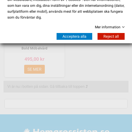
som kan vara om dig, dina inställningar eller din internetanordning (dator,
surfplattform eller mobil), används mest för att webbplatsen ska fungera
som du förväntar dig.
Mer information
Acceptera alla
Reject all
Bold Möbelvård
495,00 kr
SE MER
Vi är nu i botten på sidan.
Gå tillbaka till toppen