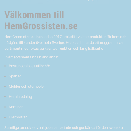
Välkommen till
HemGrossisten.se
HemGrossisten.se har sedan 2017 erbjudit kvalitetsprodukter för hem och
trädgård till kunder över hela Sverige. Hos oss hittar du ett noggrant utvalt
sortiment med fokus på kvalitet, funktion och lång hållbarhet.
I vårt sortiment finns bland annat:
Bastur och bastutillbehör
Spabad
Möbler och utemöbler
Heminredning
Kaminer
El-scootrar
Samtliga produkter vi erbjuder är testade och godkända för den svenska