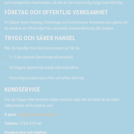
och europeiska marknaden, så att du kan känna dig trygg med ditt köp.
FÖRETAG OCH OFFENTLIG VERKSAMHET
Vi hjälper även företag, föreningar och kommuner. Kontakta oss gärna om
du önskar en offert eller har särskilda önskemål kring ditt projekt.
TRYGG OCH SÄKER HANDEL
När du handlar hos HemGrossisten.se får du:
1–2 års garanti (beroende på produkt)
14 dagars öppet köp enligt våra köpvillkor
Personlig kundservice före och efter ditt köp
KUNDSERVICE
Har du frågor eller behöver hjälp med att välja rätt produkt är du alltid
välkommen att kontakta oss.
E-post:
info@hemgrossisten.se
Telefon:
0768-370140
Kundservice och telefon: