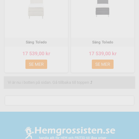
Säng Toledo
Säng Toledo
17 539,00 kr
17 539,00 kr
SE MER
SE MER
Vi är nu i botten på sidan.
Gå tillbaka till toppen