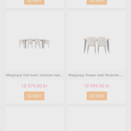
SE MER
SE MER
Matgrupp Vail med Limhamn matstolar, 200 × 100 cm
Matgrupp Tempe med Modesto matstolar, 140 × 80 cm
18 579,00 kr
10 999,00 kr
SE MER
SE MER