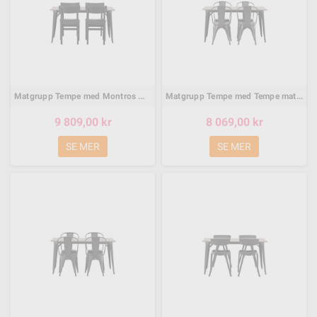
Matgrupp Tempe med Montros matstolar, 140 × 80 cm
Matgrupp Tempe med Tempe matstolar, 140 × 80 cm
9 809,00 kr
8 069,00 kr
SE MER
SE MER