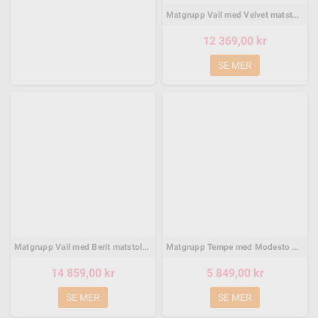
Matgrupp Vail med Velvet matstolar, 200 × 100 cm
12 369,00 kr
SE MER
Matgrupp Vail med Berit matstolar, 200 × 100 cm
Matgrupp Tempe med Modesto matstolar, 80 × 80 cm
14 859,00 kr
5 849,00 kr
SE MER
SE MER