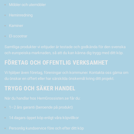
Möbler och utemöbler
Heminredning
Kaminer
El-scootrar
Samtliga produkter vi erbjuder är testade och godkända för den svenska
och europeiska marknaden, så att du kan känna dig trygg med ditt köp.
FÖRETAG OCH OFFENTLIG VERKSAMHET
Vi hjälper även företag, föreningar och kommuner. Kontakta oss gärna om
du önskar en offert eller har särskilda önskemål kring ditt projekt.
TRYGG OCH SÄKER HANDEL
När du handlar hos HemGrossisten.se får du:
1–2 års garanti (beroende på produkt)
14 dagars öppet köp enligt våra köpvillkor
Personlig kundservice före och efter ditt köp