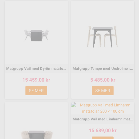
Matgrupp Vail med Dyrön matstolar, 200 × 100 cm
Matgrupp Tempe med Ursholmen matstolar, 80 × 80 cm
15 459,00 kr
5 485,00 kr
SE MER
SE MER
Matgrupp Vail med Limhamn matstolar, 200 × 100 cm
15 689,00 kr