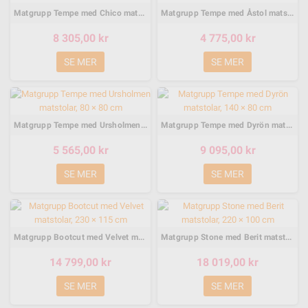
Matgrupp Tempe med Chico matstolar, 140 × 80 cm
Matgrupp Tempe med Åstol matstolar, 80 × 80 cm
8 305,00 kr
4 775,00 kr
SE MER
SE MER
Matgrupp Tempe med Ursholmen matstolar, 80 × 80 cm
Matgrupp Tempe med Dyrön matstolar, 140 × 80 cm
5 565,00 kr
9 095,00 kr
SE MER
SE MER
Matgrupp Bootcut med Velvet matstolar, 230 × 115 cm
Matgrupp Stone med Berit matstolar, 220 × 100 cm
14 799,00 kr
18 019,00 kr
SE MER
SE MER