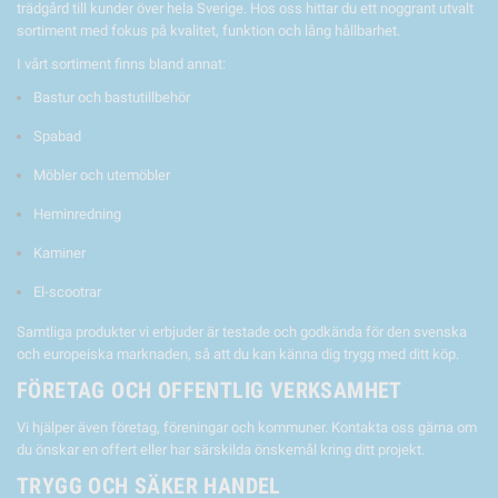
trädgård till kunder över hela Sverige. Hos oss hittar du ett noggrant utvalt
sortiment med fokus på kvalitet, funktion och lång hållbarhet.
I vårt sortiment finns bland annat:
Bastur och bastutillbehör
Spabad
Möbler och utemöbler
Heminredning
Kaminer
El-scootrar
Samtliga produkter vi erbjuder är testade och godkända för den svenska
och europeiska marknaden, så att du kan känna dig trygg med ditt köp.
FÖRETAG OCH OFFENTLIG VERKSAMHET
Vi hjälper även företag, föreningar och kommuner. Kontakta oss gärna om
du önskar en offert eller har särskilda önskemål kring ditt projekt.
TRYGG OCH SÄKER HANDEL