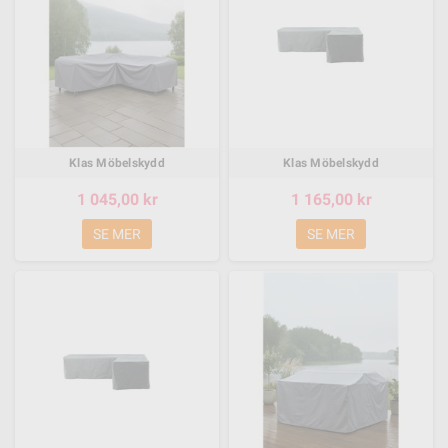
Klas Möbelskydd
Klas Möbelskydd
1 045,00 kr
1 165,00 kr
SE MER
SE MER