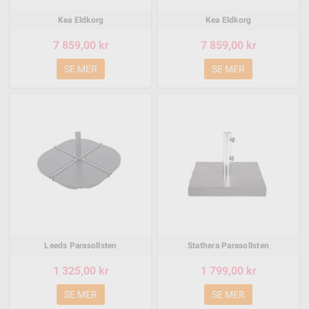
Kea Eldkorg
Kea Eldkorg
7 859,00 kr
7 859,00 kr
SE MER
SE MER
Leeds Parasollsten
Stathera Parasollsten
1 325,00 kr
1 799,00 kr
SE MER
SE MER