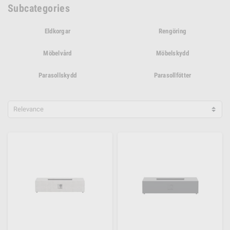
Subcategories
Eldkorgar
Rengöring
Möbelvård
Möbelskydd
Parasollskydd
Parasollfötter
Relevance