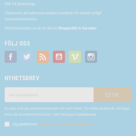
596 34 Skänninge
Observera att adressen endast används för returer enligt
överenskommelse.
HemGrossisten.se är en del av
Shoppa365 in Sweden
.
FÖLJ OSS
Facebook
Twitter
RSS
YouTube
Vimeo
Instagram
NYHETSBREV
OK
Du kan avbryta prenumerationen när som helst. För detta ändamål, vänligen
hitta vår kontaktinformation i det rättsliga meddelandet.
Jag godkänner
villkoren och sekretesspolicyen