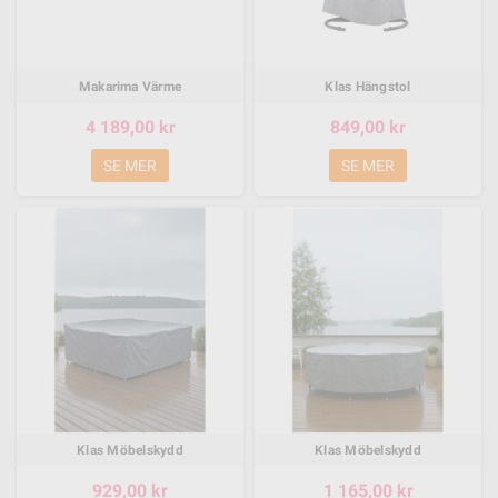
Makarima Värme
Klas Hängstol
4 189,00 kr
849,00 kr
SE MER
SE MER
Klas Möbelskydd
Klas Möbelskydd
929,00 kr
1 165,00 kr