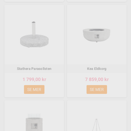
Stathera Parasollsten
Kea Eldkorg
1 799,00 kr
7 859,00 kr
SE MER
SE MER