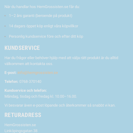
När du handlar hos HemGrossisten.se får du:
1–2 års garanti (beroende på produkt)
14 dagars öppet köp enligt våra köpvillkor
Personlig kundservice före och efter ditt köp
KUNDSERVICE
Har du frågor eller behöver hjälp med att välja rätt produkt är du alltid
välkommen att kontakta oss.
E-post:
info@hemgrossisten.se
Telefon:
0768-370140
Kundservice och telefon:
Måndag, tisdag och fredag kl. 10.00–16.00.
Vi besvarar även e-post löpande och återkommer så snabbt vi kan.
RETURADRESS
HemGrossisten.se
Linköpingsgatan 38