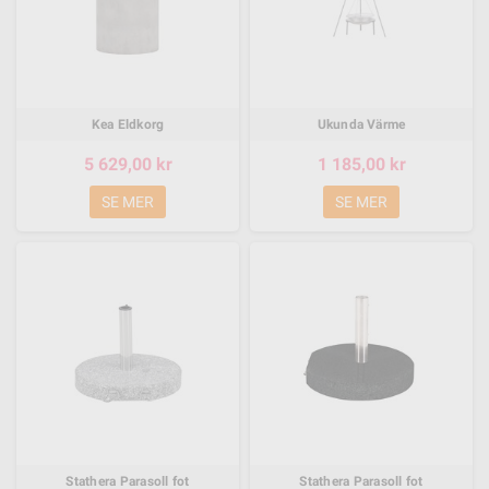
Kea Eldkorg
Ukunda Värme
5 629,00 kr
1 185,00 kr
SE MER
SE MER
Stathera Parasoll fot
Stathera Parasoll fot