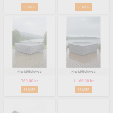
SE MER
SE MER
Klas Möbelskydd
Klas Möbelskydd
789,00 kr
1 165,00 kr
SE MER
SE MER