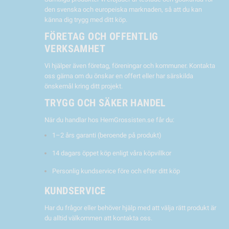
den svenska och europeiska marknaden, så att du kan
känna dig trygg med ditt köp.
FÖRETAG OCH OFFENTLIG
VERKSAMHET
Vi hjälper även företag, föreningar och kommuner. Kontakta
oss gärna om du önskar en offert eller har särskilda
önskemål kring ditt projekt.
TRYGG OCH SÄKER HANDEL
När du handlar hos HemGrossisten.se får du:
1–2 års garanti (beroende på produkt)
14 dagars öppet köp enligt våra köpvillkor
Personlig kundservice före och efter ditt köp
KUNDSERVICE
Har du frågor eller behöver hjälp med att välja rätt produkt är
du alltid välkommen att kontakta oss.