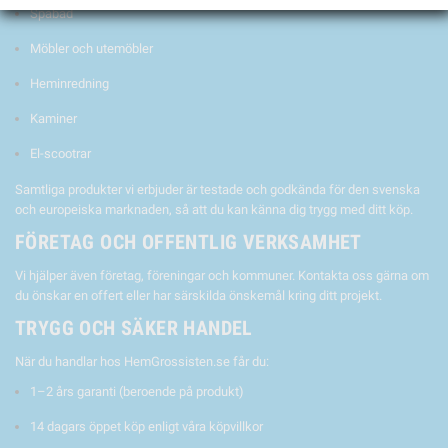
Spabad
Möbler och utemöbler
Heminredning
Kaminer
El-scootrar
Samtliga produkter vi erbjuder är testade och godkända för den svenska
och europeiska marknaden, så att du kan känna dig trygg med ditt köp.
FÖRETAG OCH OFFENTLIG VERKSAMHET
Vi hjälper även företag, föreningar och kommuner. Kontakta oss gärna om
du önskar en offert eller har särskilda önskemål kring ditt projekt.
TRYGG OCH SÄKER HANDEL
När du handlar hos HemGrossisten.se får du:
1–2 års garanti (beroende på produkt)
14 dagars öppet köp enligt våra köpvillkor