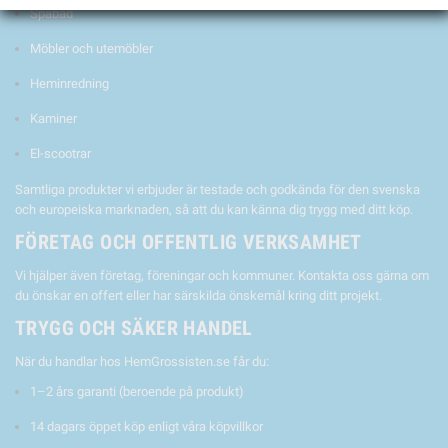
Spabad
Möbler och utemöbler
Heminredning
Kaminer
El-scootrar
Samtliga produkter vi erbjuder är testade och godkända för den svenska
och europeiska marknaden, så att du kan känna dig trygg med ditt köp.
FÖRETAG OCH OFFENTLIG VERKSAMHET
Vi hjälper även företag, föreningar och kommuner. Kontakta oss gärna om
du önskar en offert eller har särskilda önskemål kring ditt projekt.
TRYGG OCH SÄKER HANDEL
När du handlar hos HemGrossisten.se får du:
1–2 års garanti (beroende på produkt)
14 dagars öppet köp enligt våra köpvillkor