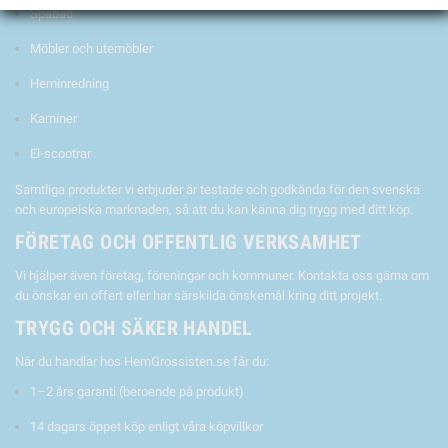
Spabad
Möbler och utemöbler
Heminredning
Kaminer
El-scootrar
Samtliga produkter vi erbjuder är testade och godkända för den svenska
och europeiska marknaden, så att du kan känna dig trygg med ditt köp.
FÖRETAG OCH OFFENTLIG VERKSAMHET
Vi hjälper även företag, föreningar och kommuner. Kontakta oss gärna om
du önskar en offert eller har särskilda önskemål kring ditt projekt.
TRYGG OCH SÄKER HANDEL
När du handlar hos HemGrossisten.se får du:
1–2 års garanti (beroende på produkt)
14 dagars öppet köp enligt våra köpvillkor