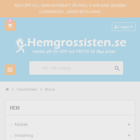
REA! UPP TILL 6000 KR RABATT PÅ POOL O SPA-BAD. SNABBA
LEVERANSER , SÄKER BETALNING
0
shopping_cart
person
Logga in
search
view_headline
chevron_right
chevron_right
Varumärken
Braun
HEM
Möbler
add
Inredning
add