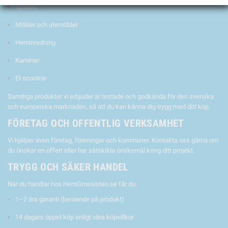
Spabad
Möbler och utemöbler
Heminredning
Kaminer
El-scootrar
Samtliga produkter vi erbjuder är testade och godkända för den svenska
och europeiska marknaden, så att du kan känna dig trygg med ditt köp.
FÖRETAG OCH OFFENTLIG VERKSAMHET
Vi hjälper även företag, föreningar och kommuner. Kontakta oss gärna om
du önskar en offert eller har särskilda önskemål kring ditt projekt.
TRYGG OCH SÄKER HANDEL
När du handlar hos HemGrossisten.se får du:
1–2 års garanti (beroende på produkt)
14 dagars öppet köp enligt våra köpvillkor