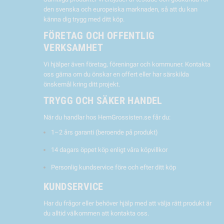
den svenska och europeiska marknaden, så att du kan
känna dig trygg med ditt köp.
FÖRETAG OCH OFFENTLIG
VERKSAMHET
Vi hjälper även företag, föreningar och kommuner. Kontakta
oss gärna om du önskar en offert eller har särskilda
önskemål kring ditt projekt.
TRYGG OCH SÄKER HANDEL
När du handlar hos HemGrossisten.se får du:
1–2 års garanti (beroende på produkt)
14 dagars öppet köp enligt våra köpvillkor
Personlig kundservice före och efter ditt köp
KUNDSERVICE
Har du frågor eller behöver hjälp med att välja rätt produkt är
du alltid välkommen att kontakta oss.