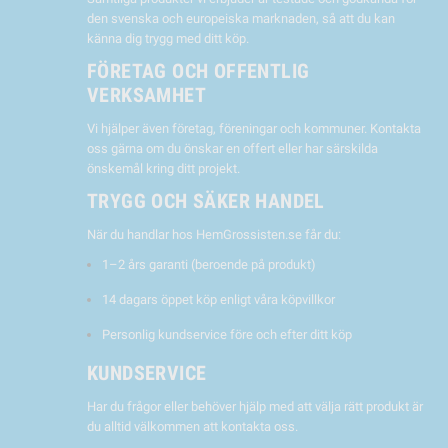
den svenska och europeiska marknaden, så att du kan
känna dig trygg med ditt köp.
FÖRETAG OCH OFFENTLIG
VERKSAMHET
Vi hjälper även företag, föreningar och kommuner. Kontakta
oss gärna om du önskar en offert eller har särskilda
önskemål kring ditt projekt.
TRYGG OCH SÄKER HANDEL
När du handlar hos HemGrossisten.se får du:
1–2 års garanti (beroende på produkt)
14 dagars öppet köp enligt våra köpvillkor
Personlig kundservice före och efter ditt köp
KUNDSERVICE
Har du frågor eller behöver hjälp med att välja rätt produkt är
du alltid välkommen att kontakta oss.