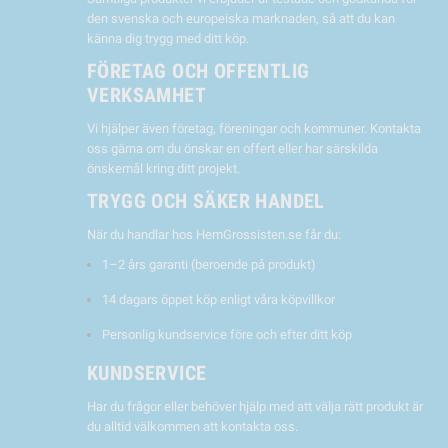
den svenska och europeiska marknaden, så att du kan
känna dig trygg med ditt köp.
FÖRETAG OCH OFFENTLIG
VERKSAMHET
Vi hjälper även företag, föreningar och kommuner. Kontakta
oss gärna om du önskar en offert eller har särskilda
önskemål kring ditt projekt.
TRYGG OCH SÄKER HANDEL
När du handlar hos HemGrossisten.se får du:
1–2 års garanti (beroende på produkt)
14 dagars öppet köp enligt våra köpvillkor
Personlig kundservice före och efter ditt köp
KUNDSERVICE
Har du frågor eller behöver hjälp med att välja rätt produkt är
du alltid välkommen att kontakta oss.