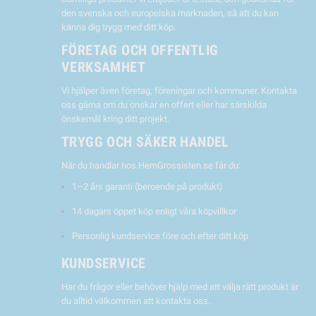
den svenska och europeiska marknaden, så att du kan
känna dig trygg med ditt köp.
FÖRETAG OCH OFFENTLIG
VERKSAMHET
Vi hjälper även företag, föreningar och kommuner. Kontakta
oss gärna om du önskar en offert eller har särskilda
önskemål kring ditt projekt.
TRYGG OCH SÄKER HANDEL
När du handlar hos HemGrossisten.se får du:
1–2 års garanti (beroende på produkt)
14 dagars öppet köp enligt våra köpvillkor
Personlig kundservice före och efter ditt köp
KUNDSERVICE
Har du frågor eller behöver hjälp med att välja rätt produkt är
du alltid välkommen att kontakta oss.