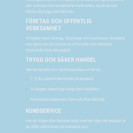
den svenska och europeiska marknaden, så att du kan
känna dig trygg med ditt köp.
FÖRETAG OCH OFFENTLIG
VERKSAMHET
Vi hjälper även företag, föreningar och kommuner. Kontakta
oss gärna om du önskar en offert eller har särskilda
önskemål kring ditt projekt.
TRYGG OCH SÄKER HANDEL
När du handlar hos HemGrossisten.se får du:
1–2 års garanti (beroende på produkt)
14 dagars öppet köp enligt våra köpvillkor
Personlig kundservice före och efter ditt köp
KUNDSERVICE
Har du frågor eller behöver hjälp med att välja rätt produkt är
du alltid välkommen att kontakta oss.