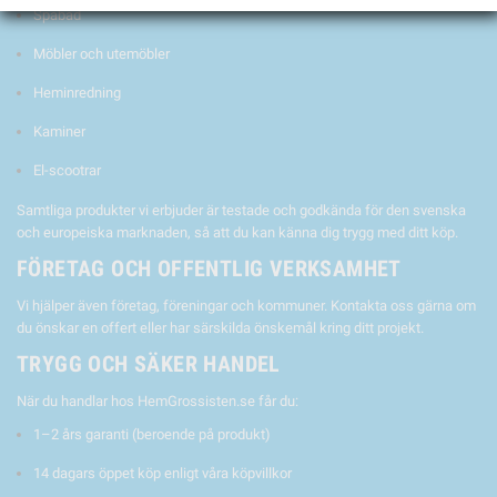
Spabad
Möbler och utemöbler
Heminredning
Kaminer
El-scootrar
Samtliga produkter vi erbjuder är testade och godkända för den svenska
och europeiska marknaden, så att du kan känna dig trygg med ditt köp.
FÖRETAG OCH OFFENTLIG VERKSAMHET
Vi hjälper även företag, föreningar och kommuner. Kontakta oss gärna om
du önskar en offert eller har särskilda önskemål kring ditt projekt.
TRYGG OCH SÄKER HANDEL
När du handlar hos HemGrossisten.se får du:
1–2 års garanti (beroende på produkt)
14 dagars öppet köp enligt våra köpvillkor