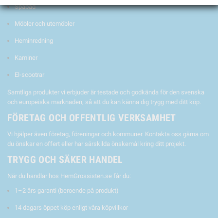
Spabad
Möbler och utemöbler
Heminredning
Kaminer
El-scootrar
Samtliga produkter vi erbjuder är testade och godkända för den svenska
och europeiska marknaden, så att du kan känna dig trygg med ditt köp.
FÖRETAG OCH OFFENTLIG VERKSAMHET
Vi hjälper även företag, föreningar och kommuner. Kontakta oss gärna om
du önskar en offert eller har särskilda önskemål kring ditt projekt.
TRYGG OCH SÄKER HANDEL
När du handlar hos HemGrossisten.se får du:
1–2 års garanti (beroende på produkt)
14 dagars öppet köp enligt våra köpvillkor