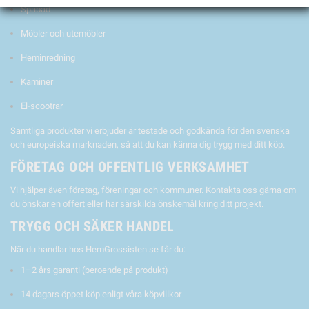
Spabad
Möbler och utemöbler
Heminredning
Kaminer
El-scootrar
Samtliga produkter vi erbjuder är testade och godkända för den svenska
och europeiska marknaden, så att du kan känna dig trygg med ditt köp.
FÖRETAG OCH OFFENTLIG VERKSAMHET
Vi hjälper även företag, föreningar och kommuner. Kontakta oss gärna om
du önskar en offert eller har särskilda önskemål kring ditt projekt.
TRYGG OCH SÄKER HANDEL
När du handlar hos HemGrossisten.se får du:
1–2 års garanti (beroende på produkt)
14 dagars öppet köp enligt våra köpvillkor