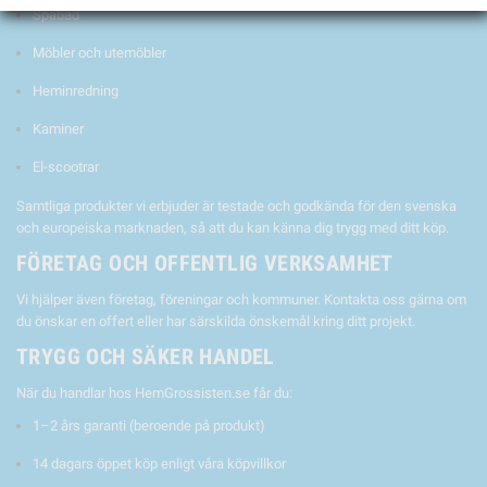
Spabad
Möbler och utemöbler
Heminredning
Kaminer
El-scootrar
Samtliga produkter vi erbjuder är testade och godkända för den svenska
och europeiska marknaden, så att du kan känna dig trygg med ditt köp.
FÖRETAG OCH OFFENTLIG VERKSAMHET
Vi hjälper även företag, föreningar och kommuner. Kontakta oss gärna om
du önskar en offert eller har särskilda önskemål kring ditt projekt.
TRYGG OCH SÄKER HANDEL
När du handlar hos HemGrossisten.se får du:
1–2 års garanti (beroende på produkt)
14 dagars öppet köp enligt våra köpvillkor