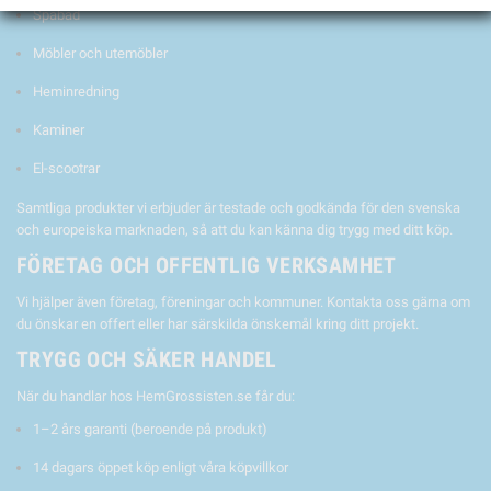
Spabad
Möbler och utemöbler
Heminredning
Kaminer
El-scootrar
Samtliga produkter vi erbjuder är testade och godkända för den svenska
och europeiska marknaden, så att du kan känna dig trygg med ditt köp.
FÖRETAG OCH OFFENTLIG VERKSAMHET
Vi hjälper även företag, föreningar och kommuner. Kontakta oss gärna om
du önskar en offert eller har särskilda önskemål kring ditt projekt.
TRYGG OCH SÄKER HANDEL
När du handlar hos HemGrossisten.se får du:
1–2 års garanti (beroende på produkt)
14 dagars öppet köp enligt våra köpvillkor