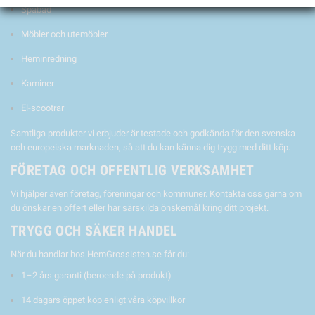
Spabad
Möbler och utemöbler
Heminredning
Kaminer
El-scootrar
Samtliga produkter vi erbjuder är testade och godkända för den svenska
och europeiska marknaden, så att du kan känna dig trygg med ditt köp.
FÖRETAG OCH OFFENTLIG VERKSAMHET
Vi hjälper även företag, föreningar och kommuner. Kontakta oss gärna om
du önskar en offert eller har särskilda önskemål kring ditt projekt.
TRYGG OCH SÄKER HANDEL
När du handlar hos HemGrossisten.se får du:
1–2 års garanti (beroende på produkt)
14 dagars öppet köp enligt våra köpvillkor