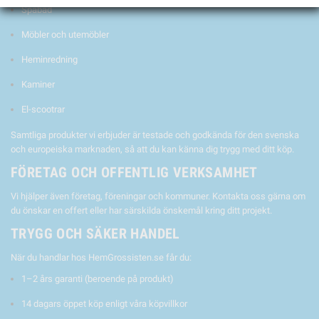
Spabad
Möbler och utemöbler
Heminredning
Kaminer
El-scootrar
Samtliga produkter vi erbjuder är testade och godkända för den svenska
och europeiska marknaden, så att du kan känna dig trygg med ditt köp.
FÖRETAG OCH OFFENTLIG VERKSAMHET
Vi hjälper även företag, föreningar och kommuner. Kontakta oss gärna om
du önskar en offert eller har särskilda önskemål kring ditt projekt.
TRYGG OCH SÄKER HANDEL
När du handlar hos HemGrossisten.se får du:
1–2 års garanti (beroende på produkt)
14 dagars öppet köp enligt våra köpvillkor