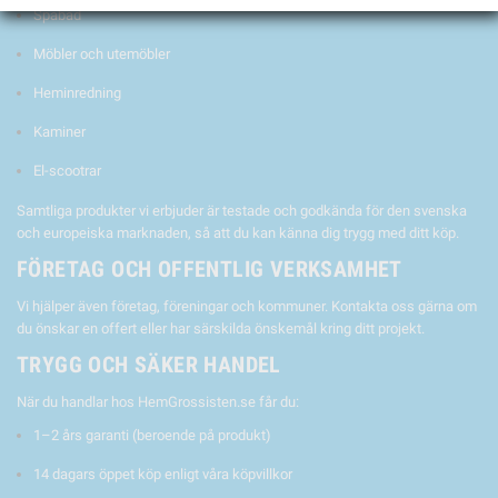
Spabad
Möbler och utemöbler
Heminredning
Kaminer
El-scootrar
Samtliga produkter vi erbjuder är testade och godkända för den svenska
och europeiska marknaden, så att du kan känna dig trygg med ditt köp.
FÖRETAG OCH OFFENTLIG VERKSAMHET
Vi hjälper även företag, föreningar och kommuner. Kontakta oss gärna om
du önskar en offert eller har särskilda önskemål kring ditt projekt.
TRYGG OCH SÄKER HANDEL
När du handlar hos HemGrossisten.se får du:
1–2 års garanti (beroende på produkt)
14 dagars öppet köp enligt våra köpvillkor