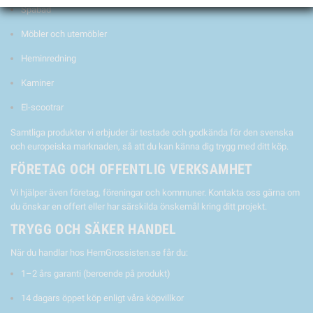
Spabad
Möbler och utemöbler
Heminredning
Kaminer
El-scootrar
Samtliga produkter vi erbjuder är testade och godkända för den svenska
och europeiska marknaden, så att du kan känna dig trygg med ditt köp.
FÖRETAG OCH OFFENTLIG VERKSAMHET
Vi hjälper även företag, föreningar och kommuner. Kontakta oss gärna om
du önskar en offert eller har särskilda önskemål kring ditt projekt.
TRYGG OCH SÄKER HANDEL
När du handlar hos HemGrossisten.se får du:
1–2 års garanti (beroende på produkt)
14 dagars öppet köp enligt våra köpvillkor