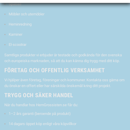
Spabad
Möbler och utemöbler
Heminredning
Kaminer
El-scootrar
Samtliga produkter vi erbjuder är testade och godkända för den svenska
och europeiska marknaden, så att du kan känna dig trygg med ditt köp.
FÖRETAG OCH OFFENTLIG VERKSAMHET
Vi hjälper även företag, föreningar och kommuner. Kontakta oss gärna om
du önskar en offert eller har särskilda önskemål kring ditt projekt.
TRYGG OCH SÄKER HANDEL
När du handlar hos HemGrossisten.se får du:
1–2 års garanti (beroende på produkt)
14 dagars öppet köp enligt våra köpvillkor