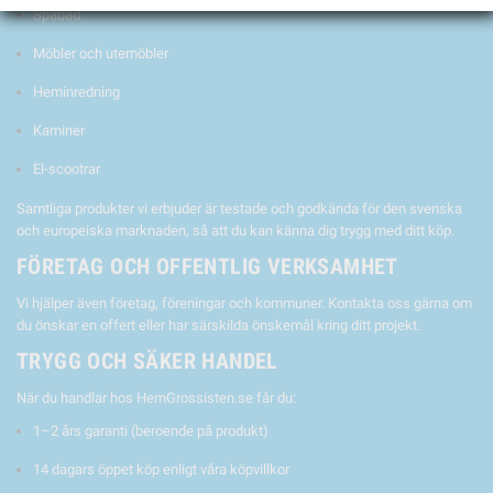
Spabad
Möbler och utemöbler
Heminredning
Kaminer
El-scootrar
Samtliga produkter vi erbjuder är testade och godkända för den svenska
och europeiska marknaden, så att du kan känna dig trygg med ditt köp.
FÖRETAG OCH OFFENTLIG VERKSAMHET
Vi hjälper även företag, föreningar och kommuner. Kontakta oss gärna om
du önskar en offert eller har särskilda önskemål kring ditt projekt.
TRYGG OCH SÄKER HANDEL
När du handlar hos HemGrossisten.se får du:
1–2 års garanti (beroende på produkt)
14 dagars öppet köp enligt våra köpvillkor