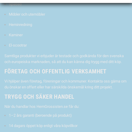
Spabad
Möbler och utemöbler
Heminredning
Kaminer
El-scootrar
Samtliga produkter vi erbjuder är testade och godkända för den svenska
och europeiska marknaden, så att du kan känna dig trygg med ditt köp.
FÖRETAG OCH OFFENTLIG VERKSAMHET
Vi hjälper även företag, föreningar och kommuner. Kontakta oss gärna om
du önskar en offert eller har särskilda önskemål kring ditt projekt.
TRYGG OCH SÄKER HANDEL
När du handlar hos HemGrossisten.se får du:
1–2 års garanti (beroende på produkt)
14 dagars öppet köp enligt våra köpvillkor