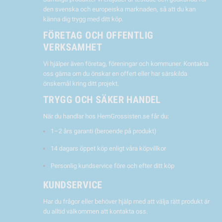
den svenska och europeiska marknaden, så att du kan
känna dig trygg med ditt köp.
FÖRETAG OCH OFFENTLIG
VERKSAMHET
Vi hjälper även företag, föreningar och kommuner. Kontakta
oss gärna om du önskar en offert eller har särskilda
önskemål kring ditt projekt.
TRYGG OCH SÄKER HANDEL
När du handlar hos HemGrossisten.se får du:
1–2 års garanti (beroende på produkt)
14 dagars öppet köp enligt våra köpvillkor
Personlig kundservice före och efter ditt köp
KUNDSERVICE
Har du frågor eller behöver hjälp med att välja rätt produkt är
du alltid välkommen att kontakta oss.