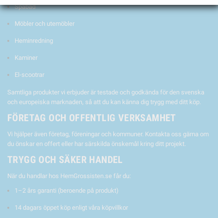
Spabad
Möbler och utemöbler
Heminredning
Kaminer
El-scootrar
Samtliga produkter vi erbjuder är testade och godkända för den svenska
och europeiska marknaden, så att du kan känna dig trygg med ditt köp.
FÖRETAG OCH OFFENTLIG VERKSAMHET
Vi hjälper även företag, föreningar och kommuner. Kontakta oss gärna om
du önskar en offert eller har särskilda önskemål kring ditt projekt.
TRYGG OCH SÄKER HANDEL
När du handlar hos HemGrossisten.se får du:
1–2 års garanti (beroende på produkt)
14 dagars öppet köp enligt våra köpvillkor