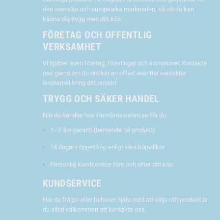
den svenska och europeiska marknaden, så att du kan
känna dig trygg med ditt köp.
FÖRETAG OCH OFFENTLIG
VERKSAMHET
Vi hjälper även företag, föreningar och kommuner. Kontakta
oss gärna om du önskar en offert eller har särskilda
önskemål kring ditt projekt.
TRYGG OCH SÄKER HANDEL
När du handlar hos HemGrossisten.se får du:
1–2 års garanti (beroende på produkt)
14 dagars öppet köp enligt våra köpvillkor
Personlig kundservice före och efter ditt köp
KUNDSERVICE
Har du frågor eller behöver hjälp med att välja rätt produkt är
du alltid välkommen att kontakta oss.