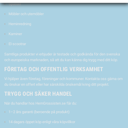
Spabad
Möbler och utemöbler
Heminredning
Kaminer
El-scootrar
Samtliga produkter vi erbjuder är testade och godkända för den svenska
och europeiska marknaden, så att du kan känna dig trygg med ditt köp.
FÖRETAG OCH OFFENTLIG VERKSAMHET
Vi hjälper även företag, föreningar och kommuner. Kontakta oss gärna om
du önskar en offert eller har särskilda önskemål kring ditt projekt.
TRYGG OCH SÄKER HANDEL
När du handlar hos HemGrossisten.se får du:
1–2 års garanti (beroende på produkt)
14 dagars öppet köp enligt våra köpvillkor