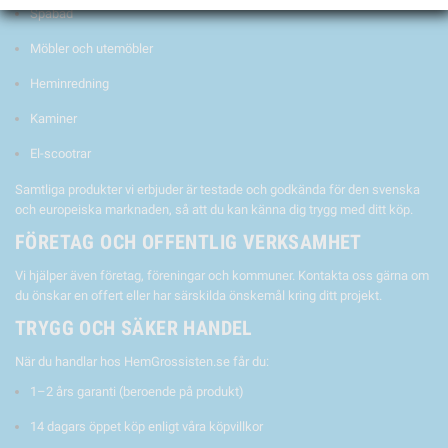
Spabad
Möbler och utemöbler
Heminredning
Kaminer
El-scootrar
Samtliga produkter vi erbjuder är testade och godkända för den svenska
och europeiska marknaden, så att du kan känna dig trygg med ditt köp.
FÖRETAG OCH OFFENTLIG VERKSAMHET
Vi hjälper även företag, föreningar och kommuner. Kontakta oss gärna om
du önskar en offert eller har särskilda önskemål kring ditt projekt.
TRYGG OCH SÄKER HANDEL
När du handlar hos HemGrossisten.se får du:
1–2 års garanti (beroende på produkt)
14 dagars öppet köp enligt våra köpvillkor