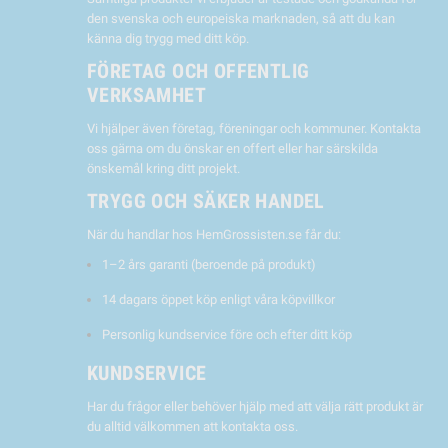
den svenska och europeiska marknaden, så att du kan
känna dig trygg med ditt köp.
FÖRETAG OCH OFFENTLIG
VERKSAMHET
Vi hjälper även företag, föreningar och kommuner. Kontakta
oss gärna om du önskar en offert eller har särskilda
önskemål kring ditt projekt.
TRYGG OCH SÄKER HANDEL
När du handlar hos HemGrossisten.se får du:
1–2 års garanti (beroende på produkt)
14 dagars öppet köp enligt våra köpvillkor
Personlig kundservice före och efter ditt köp
KUNDSERVICE
Har du frågor eller behöver hjälp med att välja rätt produkt är
du alltid välkommen att kontakta oss.