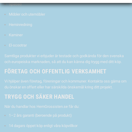
Spabad
Möbler och utemöbler
Heminredning
Kaminer
El-scootrar
Samtliga produkter vi erbjuder är testade och godkända för den svenska
och europeiska marknaden, så att du kan känna dig trygg med ditt köp.
FÖRETAG OCH OFFENTLIG VERKSAMHET
Vi hjälper även företag, föreningar och kommuner. Kontakta oss gärna om
du önskar en offert eller har särskilda önskemål kring ditt projekt.
TRYGG OCH SÄKER HANDEL
När du handlar hos HemGrossisten.se får du:
1–2 års garanti (beroende på produkt)
14 dagars öppet köp enligt våra köpvillkor