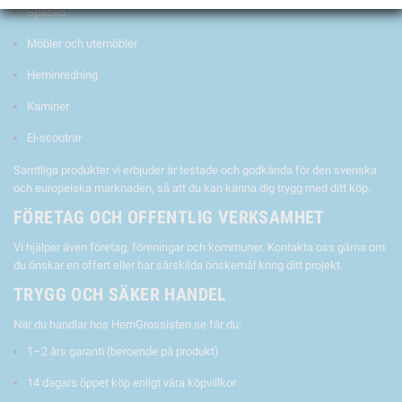
Spabad
Möbler och utemöbler
Heminredning
Kaminer
El-scootrar
Samtliga produkter vi erbjuder är testade och godkända för den svenska
och europeiska marknaden, så att du kan känna dig trygg med ditt köp.
FÖRETAG OCH OFFENTLIG VERKSAMHET
Vi hjälper även företag, föreningar och kommuner. Kontakta oss gärna om
du önskar en offert eller har särskilda önskemål kring ditt projekt.
TRYGG OCH SÄKER HANDEL
När du handlar hos HemGrossisten.se får du:
1–2 års garanti (beroende på produkt)
14 dagars öppet köp enligt våra köpvillkor