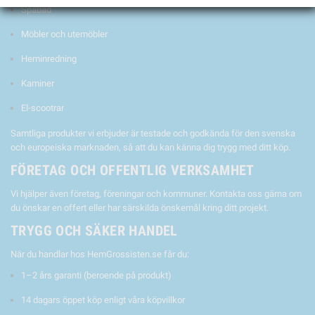
Spabad
Möbler och utemöbler
Heminredning
Kaminer
El-scootrar
Samtliga produkter vi erbjuder är testade och godkända för den svenska
och europeiska marknaden, så att du kan känna dig trygg med ditt köp.
FÖRETAG OCH OFFENTLIG VERKSAMHET
Vi hjälper även företag, föreningar och kommuner. Kontakta oss gärna om
du önskar en offert eller har särskilda önskemål kring ditt projekt.
TRYGG OCH SÄKER HANDEL
När du handlar hos HemGrossisten.se får du:
1–2 års garanti (beroende på produkt)
14 dagars öppet köp enligt våra köpvillkor